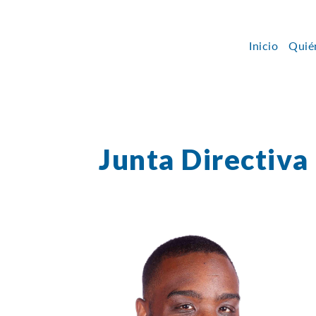
Inicio
Quié
Junta Directiva