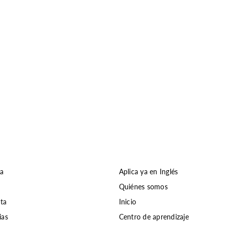
ia
Aplica ya en Inglés
Quiénes somos
nta
Inicio
ias
Centro de aprendizaje