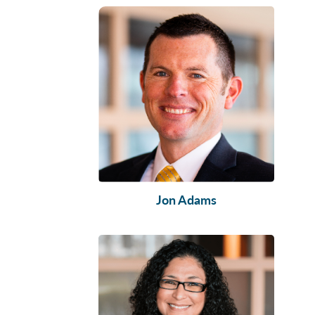
Jon Adams