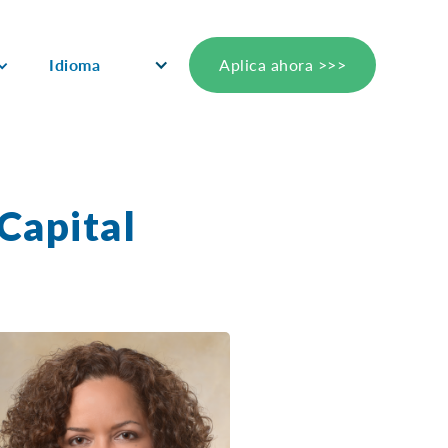
Idioma
Aplica ahora >>>
 Capital