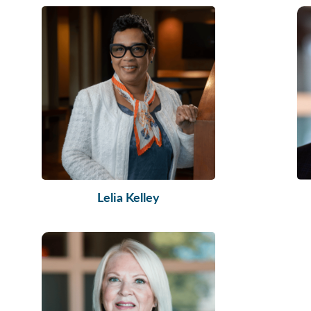
Lelia Kelley