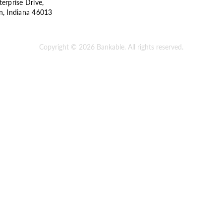
erprise Drive,
n, Indiana 46013
Copyright © 2026 Bankable. All rights reserved.