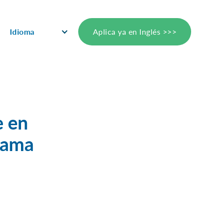
Idioma
Aplica ya en Inglés >>>
e en
grama