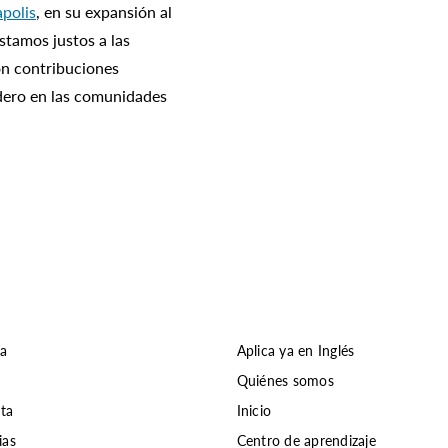
polis
, en su expansión al
stamos justos a las
on contribuciones
dero en las comunidades
ia
Aplica ya en Inglés
Quiénes somos
nta
Inicio
ias
Centro de aprendizaje