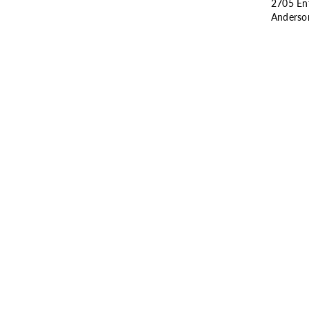
2705 Ent
Anderso