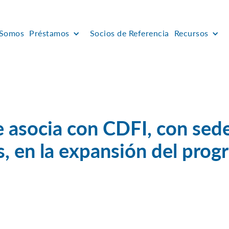
 Somos
Préstamos
Socios de Referencia
Recursos
 asocia con CDFI, con sed
s, en la expansión del pro