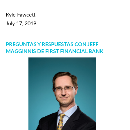
Kyle Fawcett
July 17, 2019
PREGUNTAS Y RESPUESTAS CON JEFF
MAGGINNIS DE FIRST FINANCIAL BANK