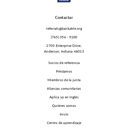
Contactar
referrals@bankable.org
(765) 356 - 9100
2705 Enterprise Drive,
Anderson, Indiana 46013
Socios de referencia
Préstamos
Miembros de la junta
Alianzas comunitarias
Aplica ya en Inglés
Quiénes somos
Inicio
Centro de aprendizaje